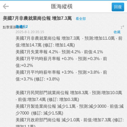
匯海縱橫
回復
美國7月非農就業崗位報 增加7.3萬
看全部
路邊社2
#
點擊重新加載
1
2025-8-1 20:35:15
收藏
美國7月非農就業崗位報 增加7.3萬 ‧ 預測:增加11.0萬 ‧ 前
值:增加14.7萬 (修訂: 增加1.4萬)
美國7月失業率報 4.2% ‧ 預測:4.2% ‧ 前值:4.1%
美國7月平均時薪月率報 +0.3% ‧ 預測:+0.3% ‧ 前
值:+0.2%
美國7月平均時薪年率報 +3.9% ‧ 預測:+3.8% ‧ 前
值:+3.7% (修訂: +3.8%)
美國7月民間部門就業崗位報 增加8.3萬 ‧ 預測:增加10.0萬
‧ 前值:增加7.4萬 (修訂: 增加0.3萬)
美國7月製造業崗位報 減少1.1萬 ‧ 預測:減少3000 ‧ 前值:減
少7000 (修訂: 減少1.5萬)
美國7月政府部門崗位報 減少1.0萬 ‧ 前值:增加7.3萬 (修訂:
增加1.1萬)