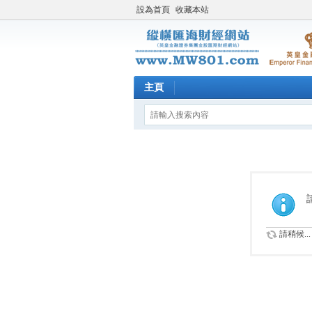
設為首頁
收藏本站
主頁
請稍候...