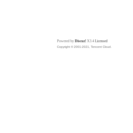
Powered by
Discuz!
X3.4
Licensed
Copyright © 2001-2021, Tencent Cloud.