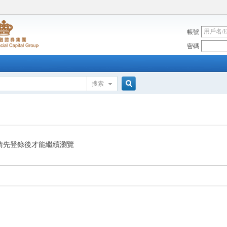
帳號
密碼
搜索
搜
索
請先登錄後才能繼續瀏覽