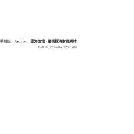
手機版
|
Archiver
|
匯海論壇 - 縱橫匯海財經網站
GMT+8, 2026-8-7 12:45 AM