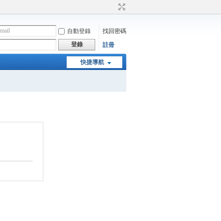
自動登錄
找回密碼
登錄
註冊
快捷導航