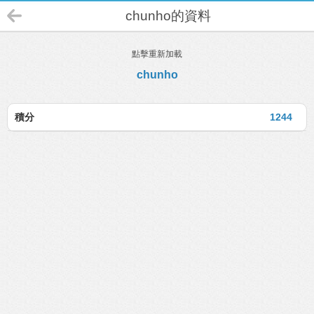
chunho的資料
點擊重新加載
chunho
積分
1244