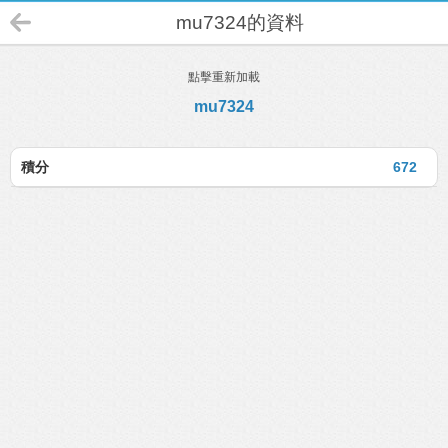
mu7324的資料
點擊重新加載
mu7324
積分
672