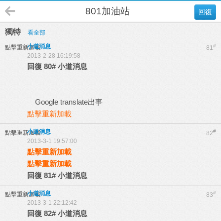
801加油站
回復
獨特
看全部
小道消息
#
點擊重新加載
81
2013-2-28 16:19:58
回復
80#
小道消息
Google translate出事
點擊重新加載
小道消息
#
點擊重新加載
82
2013-3-1 19:57:00
點擊重新加載
點擊重新加載
回復
81#
小道消息
小道消息
#
點擊重新加載
83
2013-3-1 22:12:42
回復
82#
小道消息