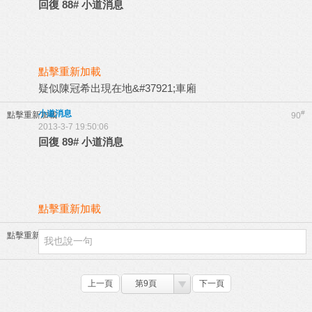
回復
88#
小道消息
點擊重新加載
疑似陳冠希出現在地&#37921;車廂
小道消息
#
點擊重新加載
90
2013-3-7 19:50:06
回復
89#
小道消息
點擊重新加載
點擊重新加載
上一頁
第9頁
下一頁